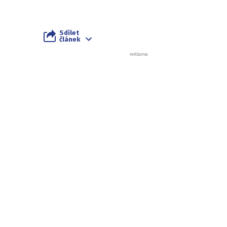
Sdílet
článek