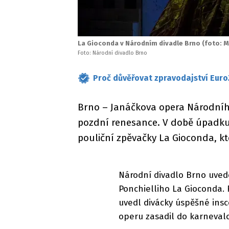
La Gioconda v Národním divadle Brno (foto: 
Foto: Národní divadlo Brno
Proč důvěřovat zpravodajství Euro
Brno – Janáčkova opera Národníh
pozdní renesance. V době úpadku
pouliční zpěvačky La Gioconda, kt
Národní divadlo Brno uved
Ponchielliho La Gioconda. 
uvedl divácky úspěšné ins
operu zasadil do karnevalo