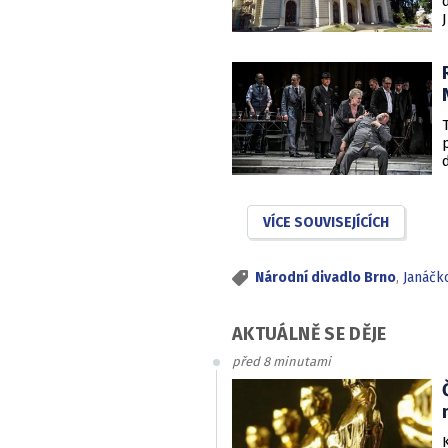
VÍCE SOUVISEJÍCÍCH
Národní divadlo Brno
,
Janáčk
AKTUÁLNĚ SE DĚJE
před 8 minutami