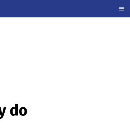
MEN
y do