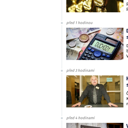
před 1 hodinou
před 3 hodinami
před 4 hodinami