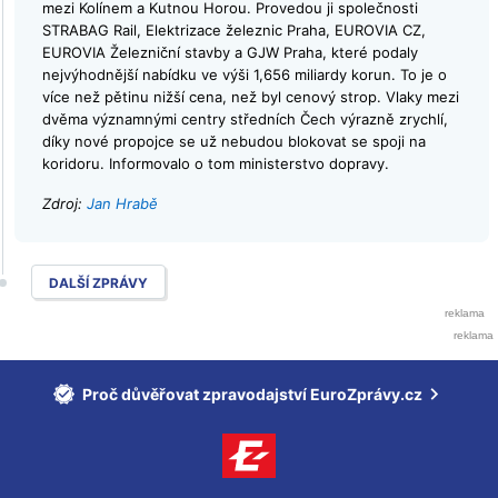
mezi Kolínem a Kutnou Horou. Provedou ji společnosti
STRABAG Rail, Elektrizace železnic Praha, EUROVIA CZ,
EUROVIA Železniční stavby a GJW Praha, které podaly
nejvýhodnější nabídku ve výši 1,656 miliardy korun. To je o
více než pětinu nižší cena, než byl cenový strop. Vlaky mezi
dvěma významnými centry středních Čech výrazně zrychlí,
díky nové propojce se už nebudou blokovat se spoji na
koridoru. Informovalo o tom ministerstvo dopravy.
Zdroj:
Jan Hrabě
DALŠÍ ZPRÁVY
Proč důvěřovat zpravodajství EuroZprávy.cz