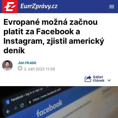
ME
Evropané možná začnou
platit za Facebook a
Instagram, zjistil americký
deník
Jan Hrabě
2. září 2023 11:09
Sdílet
článek