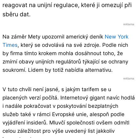
reagovat na unijní regulace, které ji omezují při
sběru dat.
Na záměr Mety upozornil americký deník
New York
Times
, který se odvolává na své zdroje. Podle nich
by firma tímto krokem mohla dosáhnout toho, že
zmírní obavy unijních regulátorů týkající se ochrany
soukromí. Lidem by totiž nabídla alternativu.
V tuto chvíli není jasné, s jakým tarifem se u
placených verzí počítá. Internetový gigant navíc hodlá
i nadále pokračovat v poskytování bezplatných
služeb také v rámci Evropské unie, alespoň podle
vyjádření insiderů. Mluvčí společnosti ovšem odmítl
celou záležitost pro výše uvedený list jakkoliv