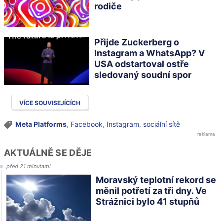
rodiče
Přijde Zuckerberg o
Instagram a WhatsApp? V
USA odstartoval ostře
sledovaný soudní spor
VÍCE SOUVISEJÍCÍCH
Meta Platforms
,
Facebook
,
Instagram
,
sociální sítě
AKTUÁLNĚ SE DĚJE
před 21 minutami
Moravský teplotní rekord se
měnil potřetí za tři dny. Ve
Strážnici bylo 41 stupňů