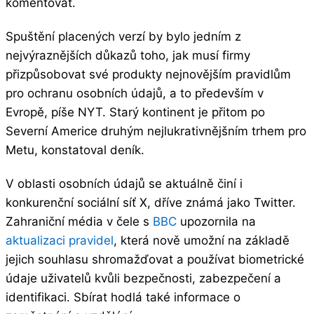
komentovat.
Spuštění placených verzí by bylo jedním z
nejvýraznějších důkazů toho, jak musí firmy
přizpůsobovat své produkty nejnovějším pravidlům
pro ochranu osobních údajů, a to především v
Evropě, píše NYT. Starý kontinent je přitom po
Severní Americe druhým nejlukrativnějšním trhem pro
Metu, konstatoval deník.
V oblasti osobních údajů se aktuálně činí i
konkurenční sociální síť X, dříve známá jako Twitter.
Zahraniční média v čele s
BBC
upozornila na
aktualizaci pravidel
, která nově umožní na základě
jejich souhlasu shromažďovat a používat biometrické
údaje uživatelů kvůli bezpečnosti, zabezpečení a
identifikaci. Sbírat hodlá také informace o