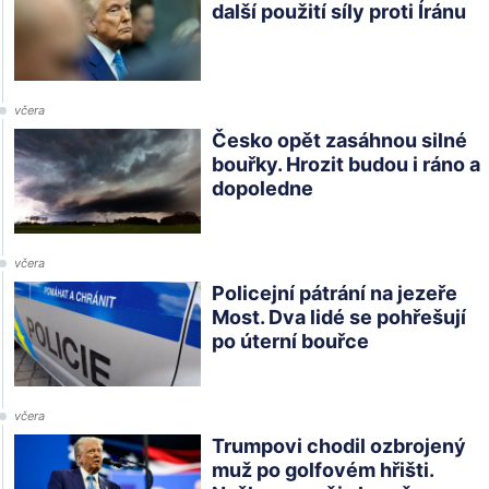
další použití síly proti Íránu
včera
Česko opět zasáhnou silné
bouřky. Hrozit budou i ráno a
dopoledne
včera
Policejní pátrání na jezeře
Most. Dva lidé se pohřešují
po úterní bouřce
včera
Trumpovi chodil ozbrojený
muž po golfovém hřišti.