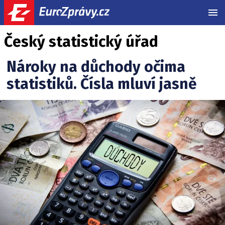
MEN
Český statistický úřad
Nároky na důchody očima
statistiků. Čísla mluví jasně