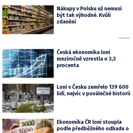
Nákupy v Polsku už nemusí
být tak výhodné. Kvůli
zdanění
Česká ekonomika loni
meziročně vzrostla o 3,3
procenta
Loni v Česku zemřelo 139 600
lidí, nejvíc v poválečné historii
Ekonomika ČR loni stoupla
podle předběžného odhadu o