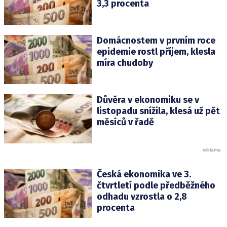
3,3 procenta
Domácnostem v prvním roce
epidemie rostl příjem, klesla
míra chudoby
Důvěra v ekonomiku se v
listopadu snížila, klesá už pět
měsíců v řadě
Česká ekonomika ve 3.
čtvrtletí podle předběžného
odhadu vzrostla o 2,8
procenta