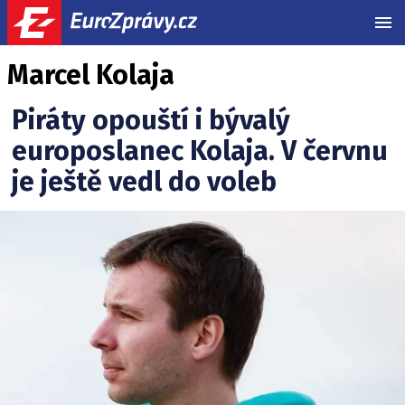
MEN
Marcel Kolaja
Piráty opouští i bývalý
europoslanec Kolaja. V červnu
je ještě vedl do voleb