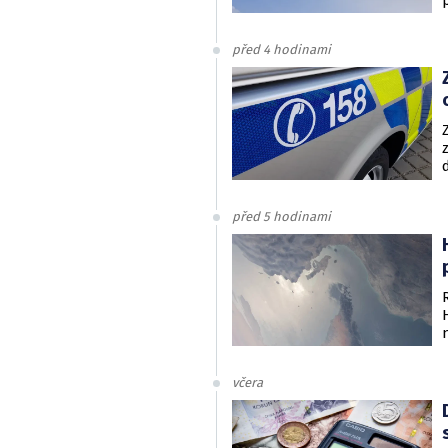
před 4 hodinami
před 5 hodinami
včera