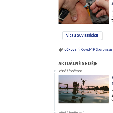
VÍCE SOUVISEJÍCÍCH
očkování
,
Covid-19 (koronavi
AKTUÁLNĚ SE DĚJE
před 1 hodinou
před 2 hodinami