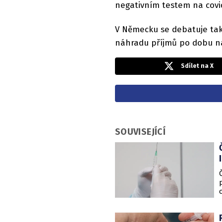
negativním testem na covi
V Německu se debatuje tak
náhradu příjmů po dobu n
Sdílet na X
SOUVISEJÍCÍ