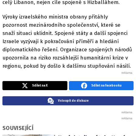
celý Libanon, nejen cíle spojené s Hizballáhem.
Výroky izraelského ministra obrany přitáhly
pozornost mezinárodního společenství, které se
snaží situaci uklidnit. Spojené státy a další spojenci
Izraele vyzývají k pokračování příměří a hledání
diplomatického řešení. Organizace spojených národů
upozornila na riziko rozsáhlejší humanitární krize v
regionu, pokud by došlo k dalšímu stupňování násilí.
Sdílet na X
Sdílet na Facebooku
Vstoupit do diskuze
SOUVISEJÍCÍ