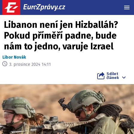
MEN
Libanon není jen Hizballáh?
Pokud příměří padne, bude
nám to jedno, varuje Izrael
Libor Novák
3. prosince 2024 14:11
Sdílet
článek