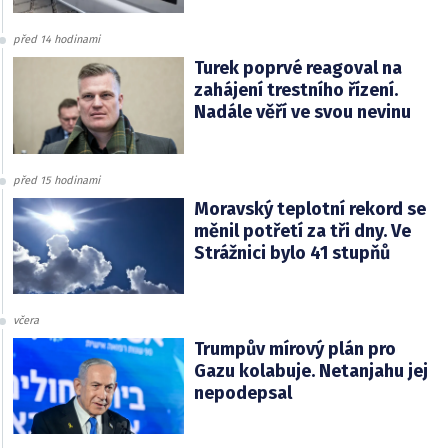
před 14 hodinami
Turek poprvé reagoval na
zahájení trestního řízení.
Nadále věří ve svou nevinu
před 15 hodinami
Moravský teplotní rekord se
měnil potřetí za tři dny. Ve
Strážnici bylo 41 stupňů
včera
Trumpův mírový plán pro
Gazu kolabuje. Netanjahu jej
nepodepsal