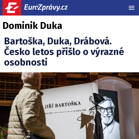
MEN
Dominik Duka
Bartoška, Duka, Drábová.
Česko letos přišlo o výrazné
osobnosti