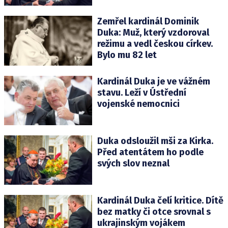
Zemřel kardinál Dominik
Duka: Muž, který vzdoroval
režimu a vedl českou církev.
Bylo mu 82 let
Kardinál Duka je ve vážném
stavu. Leží v Ústřední
vojenské nemocnici
Duka odsloužil mši za Kirka.
Před atentátem ho podle
svých slov neznal
Kardinál Duka čelí kritice. Dítě
bez matky či otce srovnal s
ukrajinským vojákem