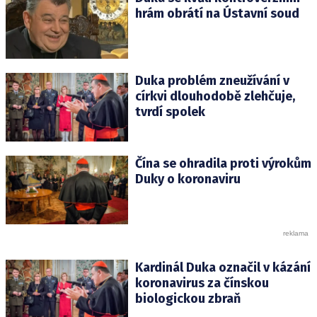
hrám obrátí na Ústavní soud
Duka problém zneužívání v
církvi dlouhodobě zlehčuje,
tvrdí spolek
Čína se ohradila proti výrokům
Duky o koronaviru
Kardinál Duka označil v kázání
koronavirus za čínskou
biologickou zbraň