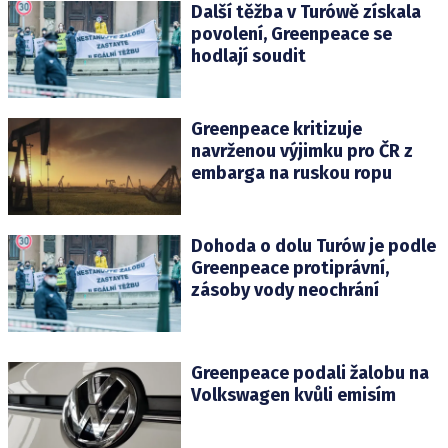
Další těžba v Turówě získala
povolení, Greenpeace se
hodlají soudit
Greenpeace kritizuje
navrženou výjimku pro ČR z
embarga na ruskou ropu
Dohoda o dolu Turów je podle
Greenpeace protiprávní,
zásoby vody neochrání
Greenpeace podali žalobu na
Volkswagen kvůli emisím