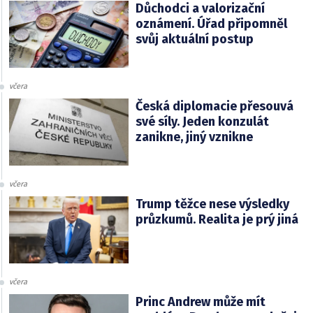
Důchodci a valorizační
oznámení. Úřad připomněl
svůj aktuální postup
včera
Česká diplomacie přesouvá
své síly. Jeden konzulát
zanikne, jiný vznikne
včera
Trump těžce nese výsledky
průzkumů. Realita je prý jiná
včera
Princ Andrew může mít