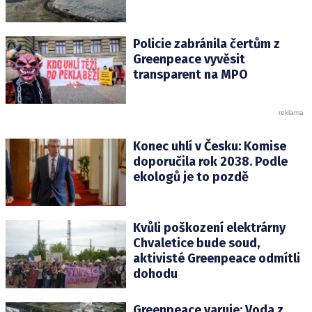
Policie zabránila čertům z
Greenpeace vyvěsit
transparent na MPO
Konec uhlí v Česku: Komise
doporučila rok 2038. Podle
ekologů je to pozdě
Kvůli poškození elektrárny
Chvaletice bude soud,
aktivisté Greenpeace odmítli
dohodu
Greenpeace varuje: Voda z