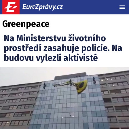
MEN
Greenpeace
Na Ministerstvu životního
prostředí zasahuje policie. Na
budovu vylezli aktivisté