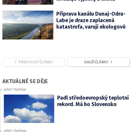
Příprava kanálu Dunaj-Odra-
Labe je draze zaplacená
katastrofa, varují ekologové
PŘEDCHOZÍ ČLÁNKY
DALŠÍ ČLÁNKY
AKTUÁLNĚ SE DĚJE
před 1 hodinou
Padl středoevropský teplotní
rekord. Má ho Slovensko
před 1 hodinou