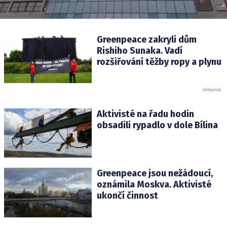
Greenpeace zakryli dům
Rishiho Sunaka. Vadí
rozšiřování těžby ropy a plynu
Aktivisté na řadu hodin
obsadili rypadlo v dole Bílina
Greenpeace jsou nežádoucí,
oznámila Moskva. Aktivisté
ukončí činnost