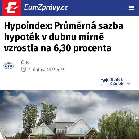
MEN
Hypoindex: Průměrná sazba
hypoték v dubnu mírně
vzrostla na 6,30 procenta
ČTK
6. dubna 2023 4:23
Sdílet
článek