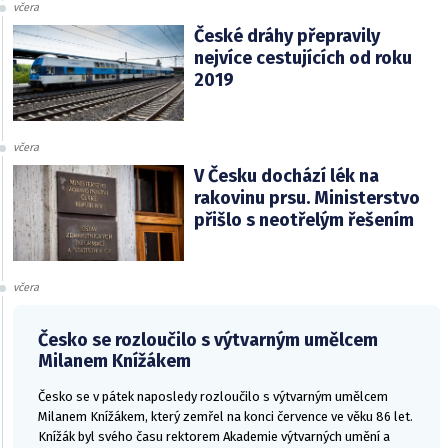
včera
České dráhy přepravily
nejvíce cestujících od roku
2019
včera
V Česku dochází lék na
rakovinu prsu. Ministerstvo
přišlo s neotřelým řešením
včera
Česko se rozloučilo s výtvarným umělcem
Milanem Knížákem
Česko se v pátek naposledy rozloučilo s výtvarným umělcem
Milanem Knížákem, který zemřel na konci července ve věku 86 let.
Knížák byl svého času rektorem Akademie výtvarných umění a