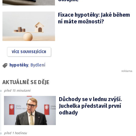
Fixace hypotéky: Jaké během
ní máte možnosti?
VÍCE SOUVISEJÍCÍCH
hypotéky
,
Bydlení
AKTUÁLNĚ SE DĚJE
před 15 minutami
Důchody se v lednu zvýší.
Juchelka představil první
odhady
před 1 hodinou