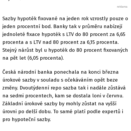
Sazby hypoték fixované na jeden rok vzrostly pouze o
jeden procentní bod. Banky tak v průměru nabízejí
jednoleté fixace hypoték s LTV do 80 procent za 6,65
procenta a s LTV nad 80 procent za 6,15 procenta.
Stejný nárůst byl u hypoték do 80 procent fixovaných
na pět let (6,05 procenta).
Česká národní banka ponechala na konci března
úrokové sazby v souladu s očekáváním opět beze
změny. Dvoutýdenní repo sazba tak i nadále zůstává
na sedmi procentech, kam se dostala loni v červnu.
Základní úrokové sazby by mohly zůstat na vyšší
úrovni po delší dobu. To samé platí podle expertů i
pro hypoteční sazby.