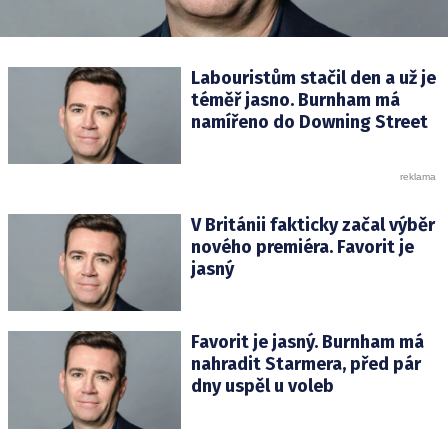
Labouristům stačil den a už je
téměř jasno. Burnham má
namířeno do Downing Street
V Británii fakticky začal výběr
nového premiéra. Favorit je
jasný
Favorit je jasný. Burnham má
nahradit Starmera, před pár
dny uspěl u voleb