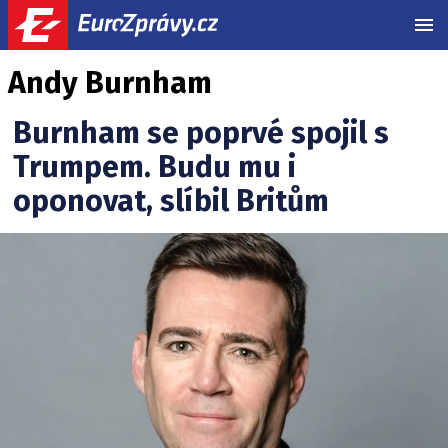
MEN
Andy Burnham
Burnham se poprvé spojil s
Trumpem. Budu mu i
oponovat, slíbil Britům