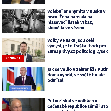
Volební anonymita v Rusku v
praxi: Žena napsala na
hlasovací lístek vzkaz,
skončila ve vězení
Volby v Rusku jsou celé
výmysl, je to fraška, tvrdí pro
EuroZprávy.cz politolog Lysek
ROZHOVOR
Jak se volilo v zahraničí? Putin
doma vyhrál, ve světě ho ale
odmítali
Putin získal ve volbách v
Čečenské republice téměř sto