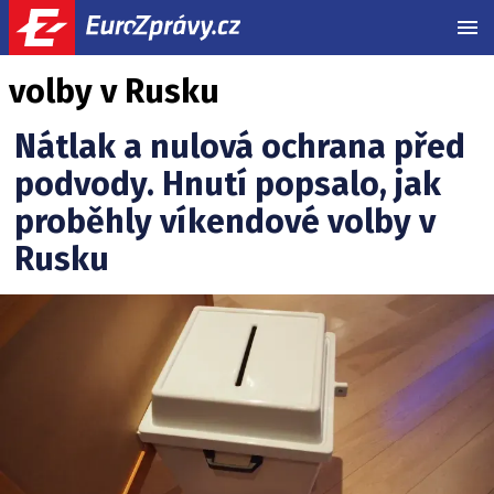
MEN
volby v Rusku
Nátlak a nulová ochrana před
podvody. Hnutí popsalo, jak
proběhly víkendové volby v
Rusku