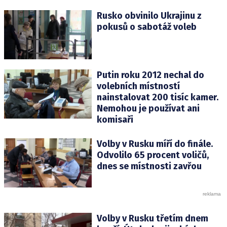
Rusko obvinilo Ukrajinu z
pokusů o sabotáž voleb
Putin roku 2012 nechal do
volebních místností
nainstalovat 200 tisíc kamer.
Nemohou je používat ani
komisaři
Volby v Rusku míří do finále.
Odvolilo 65 procent voličů,
dnes se místnosti zavřou
Volby v Rusku třetím dnem