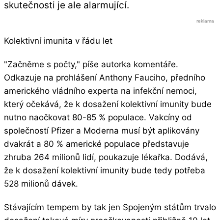
skutečnosti je ale alarmující.
Kolektivní imunita v řádu let
"Začněme s počty," píše autorka komentáře.
Odkazuje na prohlášení Anthony Fauciho, předního
amerického vládního experta na infekční nemoci,
který očekává, že k dosažení kolektivní imunity bude
nutno naočkovat 80-85 % populace. Vakcíny od
společností Pfizer a Moderna musí být aplikovány
dvakrát a 80 % americké populace představuje
zhruba 264 milionů lidí, poukazuje lékařka. Dodává,
že k dosažení kolektivní imunity bude tedy potřeba
528 milionů dávek.
Stávajícím tempem by tak jen Spojeným státům trvalo