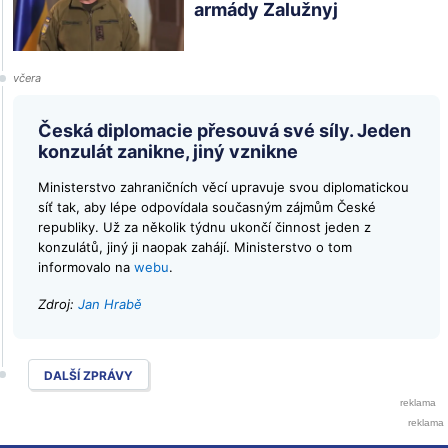
armády Zalužnyj
včera
Česká diplomacie přesouvá své síly. Jeden
konzulát zanikne, jiný vznikne
Ministerstvo zahraničních věcí upravuje svou diplomatickou
síť tak, aby lépe odpovídala současným zájmům České
republiky. Už za několik týdnu ukončí činnost jeden z
konzulátů, jiný ji naopak zahájí. Ministerstvo o tom
informovalo na
webu
.
Zdroj:
Jan Hrabě
DALŠÍ ZPRÁVY