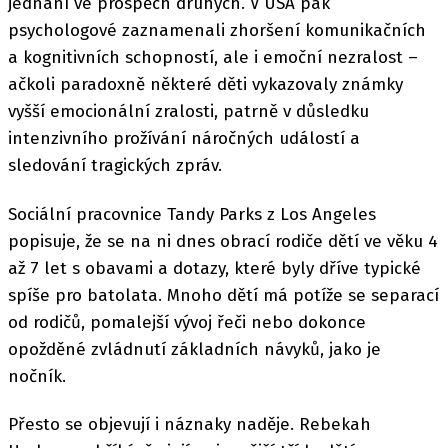
jednání ve prospěch druhých. V USA pak
psychologové zaznamenali zhoršení komunikačních
a kognitivních schopností, ale i emoční nezralost –
ačkoli paradoxně některé děti vykazovaly známky
vyšší emocionální zralosti, patrně v důsledku
intenzivního prožívání náročných událostí a
sledování tragických zpráv.
Sociální pracovnice Tandy Parks z Los Angeles
popisuje, že se na ni dnes obrací rodiče dětí ve věku 4
až 7 let s obavami a dotazy, které byly dříve typické
spíše pro batolata. Mnoho dětí má potíže se separací
od rodičů, pomalejší vývoj řeči nebo dokonce
opožděné zvládnutí základních návyků, jako je
nočník.
Přesto se objevují i náznaky naděje. Rebekah