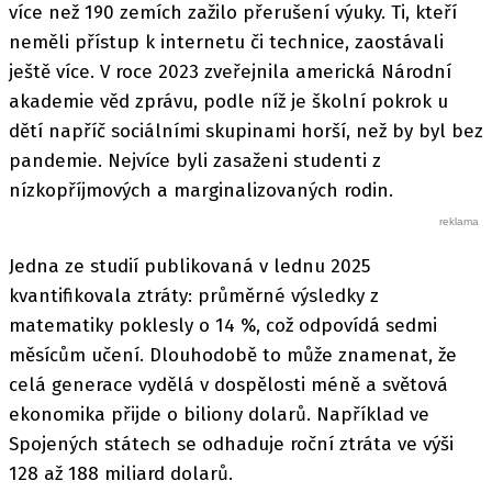
více než 190 zemích zažilo přerušení výuky. Ti, kteří
neměli přístup k internetu či technice, zaostávali
ještě více. V roce 2023 zveřejnila americká Národní
akademie věd zprávu, podle níž je školní pokrok u
dětí napříč sociálními skupinami horší, než by byl bez
pandemie. Nejvíce byli zasaženi studenti z
nízkopříjmových a marginalizovaných rodin.
Jedna ze studií publikovaná v lednu 2025
kvantifikovala ztráty: průměrné výsledky z
matematiky poklesly o 14 %, což odpovídá sedmi
měsícům učení. Dlouhodobě to může znamenat, že
celá generace vydělá v dospělosti méně a světová
ekonomika přijde o biliony dolarů. Například ve
Spojených státech se odhaduje roční ztráta ve výši
128 až 188 miliard dolarů.