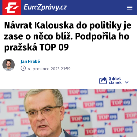
MEN
Návrat Kalouska do politiky je
zase o něco blíž. Podpořila ho
pražská TOP 09
Jan Hrabě
4. prosince 2023 21:59
Sdílet
článek