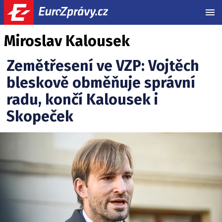
MEN
Miroslav Kalousek
Zemětřesení ve VZP: Vojtěch
bleskově obměňuje správní
radu, končí Kalousek i
Skopeček