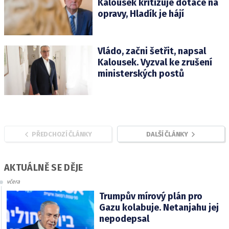
Kalousek kritizuje dotace na
opravy, Hladík je hájí
Vládo, začni šetřit, napsal
Kalousek. Vyzval ke zrušení
ministerských postů
PŘEDCHOZÍ ČLÁNKY
DALŠÍ ČLÁNKY
AKTUÁLNĚ SE DĚJE
včera
Trumpův mírový plán pro
Gazu kolabuje. Netanjahu jej
nepodepsal