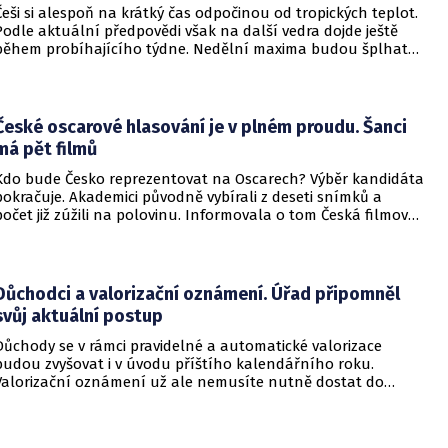
Češi si alespoň na krátký čas odpočinou od tropických teplot.
Podle aktuální předpovědi však na další vedra dojde ještě
během probíhajícího týdne. Nedělní maxima budou šplhat
výrazně přes 30 stupňů.
České oscarové hlasování je v plném proudu. Šanci
má pět filmů
Kdo bude Česko reprezentovat na Oscarech? Výběr kandidáta
pokračuje. Akademici původně vybírali z deseti snímků a
počet již zúžili na polovinu. Informovala o tom Česká filmová
a televizní akademie.
Důchodci a valorizační oznámení. Úřad připomněl
svůj aktuální postup
Důchody se v rámci pravidelné a automatické valorizace
budou zvyšovat i v úvodu příštího kalendářního roku.
Valorizační oznámení už ale nemusíte nutně dostat do
schránky. Pokud ho člověk chce mít na papíře, může si o něj
požádat.