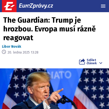
MEN
The Guardian: Trump je
hrozbou. Evropa musí rázně
reagovat
Libor Novák
20. ledna 2025 13:28
Sdílet
článek