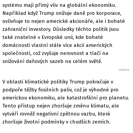
systému mají přímý vliv na globální ekonomiku.
Například když Trump snižuje daně pro korporace,
ovlivňuje to nejen americké akcionáře, ale i bohaté
zahraniční investory. Důsledky těchto politik jsou
také znatelné v Evropské unii, kde bohaté
domácnosti vlastní stále více akcií amerických
společností, což zvyšuje nerovnost a tlačí na
snižování daňových sazeb na celém světě.
V oblasti klimatické politiky Trump pokračuje v
podpoře těžby fosilních paliv, což je výhodné pro
americkou ekonomiku, ale katastrofální pro planetu.
Tento přístup nejen zhoršuje změnu klimatu, ale
vytváří rovněž negativní zpětnou vazbu, která
zhoršuje životní podmínky v chudších zemích.