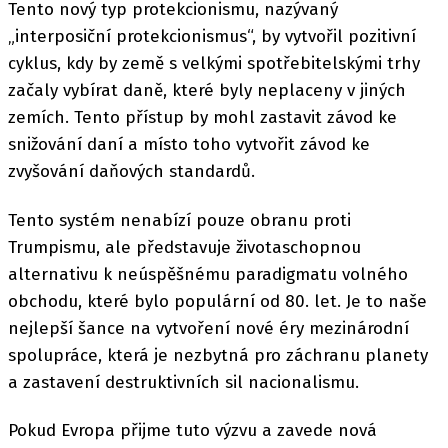
Tento nový typ protekcionismu, nazývaný
„interposiční protekcionismus“, by vytvořil pozitivní
cyklus, kdy by země s velkými spotřebitelskými trhy
začaly vybírat daně, které byly neplaceny v jiných
zemích. Tento přístup by mohl zastavit závod ke
snižování daní a místo toho vytvořit závod ke
zvyšování daňových standardů.
Tento systém nenabízí pouze obranu proti
Trumpismu, ale představuje životaschopnou
alternativu k neúspěšnému paradigmatu volného
obchodu, které bylo populární od 80. let. Je to naše
nejlepší šance na vytvoření nové éry mezinárodní
spolupráce, která je nezbytná pro záchranu planety
a zastavení destruktivních sil nacionalismu.
Pokud Evropa přijme tuto výzvu a zavede nová