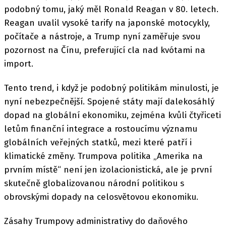
podobný tomu, jaký měl Ronald Reagan v 80. letech.
Reagan uvalil vysoké tarify na japonské motocykly,
počítače a nástroje, a Trump nyní zaměřuje svou
pozornost na Čínu, preferující cla nad kvótami na
import.
Tento trend, i když je podobný politikám minulosti, je
nyní nebezpečnější. Spojené státy mají dalekosáhlý
dopad na globální ekonomiku, zejména kvůli čtyřiceti
letům finanční integrace a rostoucímu významu
globálních veřejných statků, mezi které patří i
klimatické změny. Trumpova politika „Amerika na
prvním místě“ není jen izolacionistická, ale je první
skutečně globalizovanou národní politikou s
obrovskými dopady na celosvětovou ekonomiku.
Zásahy Trumpovy administrativy do daňového