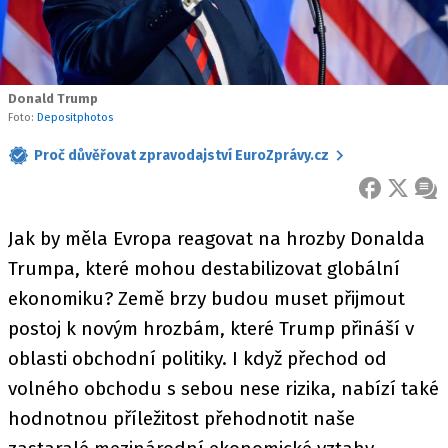
Donald Trump
Foto:
Depositphotos
Proč důvěřovat zpravodajství EuroZprávy.cz
FACEBOOK
X
ZPR
Jak by měla Evropa reagovat na hrozby Donalda
Trumpa, které mohou destabilizovat globální
ekonomiku? Země brzy budou muset přijmout
postoj k novým hrozbám, které Trump přináší v
oblasti obchodní politiky. I když přechod od
volného obchodu s sebou nese rizika, nabízí také
hodnotnou příležitost přehodnotit naše