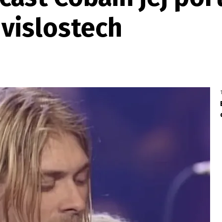
uvislostech