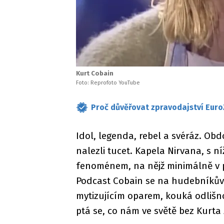
Kurt Cobain
Foto: Reprofoto YouTube
Proč důvěřovat zpravodajství Euro
Idol, legenda, rebel a svéráz. O
nalezli tucet. Kapela Nirvana, s n
fenoménem, na nějž minimálně v 
Podcast Cobain se na hudebníkův 
mytizujícím oparem, kouká odliš
ptá se, co nám ve světě bez Kurta