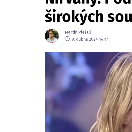
širokých so
Martin Pleštil
9. dubna 2024 14:17