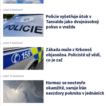
před 8 hodinami
Policie vyšetřuje útok v
Tanvaldu jako dvojnásobný
pokus o vraždu
před 9 hodinami
Záhada muže z Krkonoš
objasněna. Policisté už vědí,
co je zač
před 10 hodinami
Hormuz se neotevře
okamžitě, varuje Írán
navzdory pokroku v jednáních