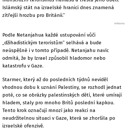
Islámský stát na izraelské hranici dnes znamená
zítřejší hrozbu pro Británii.“
Podle Netanjahua každé ustupování vůči
„džihadistickým teroristům“ selhává a bude
neúspěšné i v tomto případě. Netanjahu navíc
odmítá, že by Izrael způsobil hladomor nebo
katastrofu v Gaze.
Starmer, který až do posledních týdnů neviděl
vhodnou dobu k uznání Palestiny, se rozhodl jednat
poté, co se obrázky palestinských dětí, které umírají
hladem, staly pro mnoho Britů poslední kapkou.
Tento krok označují mnozí jako reakci na
neudržitelnou situaci v Gaze, která se zhoršila po
izraelské ofenzivě.