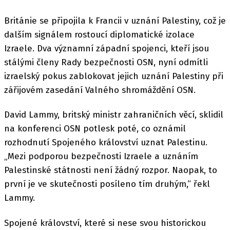
Británie se připojila k Francii v uznání Palestiny, což je
dalším signálem rostoucí diplomatické izolace
Izraele. Dva významní západní spojenci, kteří jsou
stálými členy Rady bezpečnosti OSN, nyní odmítli
izraelský pokus zablokovat jejich uznání Palestiny při
zářijovém zasedání Valného shromáždění OSN.
David Lammy, britský ministr zahraničních věcí, sklidil
na konferenci OSN potlesk poté, co oznámil
rozhodnutí Spojeného království uznat Palestinu.
„Mezi podporou bezpečnosti Izraele a uznáním
Palestinské státnosti není žádný rozpor. Naopak, to
první je ve skutečnosti posíleno tím druhým,“ řekl
Lammy.
Spojené království, které si nese svou historickou