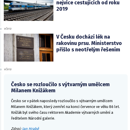
nejvíce cestujících od roku
2019
včera
V Česku dochází lék na
rakovinu prsu. Ministerstvo
přišlo s neotřelým řešením
včera
Česko se rozloučilo s výtvarným umělcem
Milanem Knížákem
Česko se v pátek naposledy rozloučilo s výtvarným umělcem
Milanem Knížákem, který zemřel na konci července ve věku 86 let.
Knížák byl svého času rektorem Akademie výtvarných umění a
ředitelem Národní galerie.
Zdroj:
Jan Hrabě