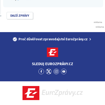
DALŠÍ ZPRÁVY
Proč důvěřovat zpravodajství EuroZprávy.cz
SLEDUJ EUROZPRÁVY.CZ
Přejít
Přejít
Přejít
Přejít
na
na
na
na
Facebook
Twitter
Instagram
YouTube
EuroZprávy.cz