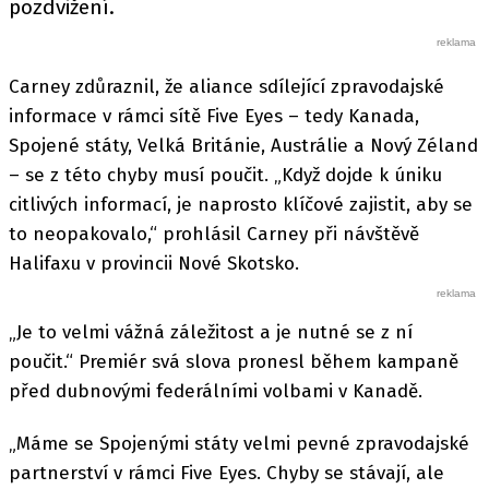
pozdvižení.
Carney zdůraznil, že aliance sdílející zpravodajské
informace v rámci sítě Five Eyes – tedy Kanada,
Spojené státy, Velká Británie, Austrálie a Nový Zéland
– se z této chyby musí poučit. „Když dojde k úniku
citlivých informací, je naprosto klíčové zajistit, aby se
to neopakovalo,“ prohlásil Carney při návštěvě
Halifaxu v provincii Nové Skotsko.
„Je to velmi vážná záležitost a je nutné se z ní
poučit.“ Premiér svá slova pronesl během kampaně
před dubnovými federálními volbami v Kanadě.
„Máme se Spojenými státy velmi pevné zpravodajské
partnerství v rámci Five Eyes. Chyby se stávají, ale