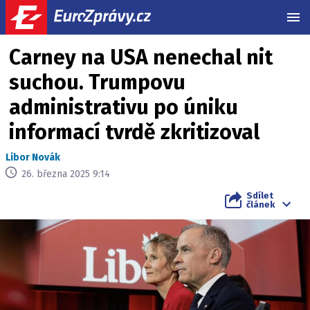
MEN
Carney na USA nenechal nit
suchou. Trumpovu
administrativu po úniku
informací tvrdě zkritizoval
Libor Novák
26. března 2025 9:14
Sdílet
článek