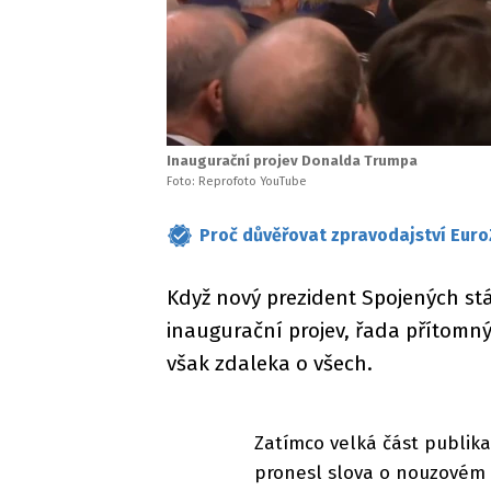
Inaugurační projev Donalda Trumpa
Foto: Reprofoto YouTube
Proč důvěřovat zpravodajství Euro
Když nový prezident Spojených st
inaugurační projev, řada přítomný
však zdaleka o všech.
Zatímco velká část publik
pronesl slova o nouzovém s