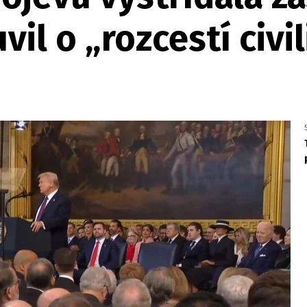
il o „rozcestí civil