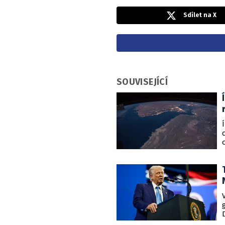
Sdílet na X
SOUVISEJÍCÍ