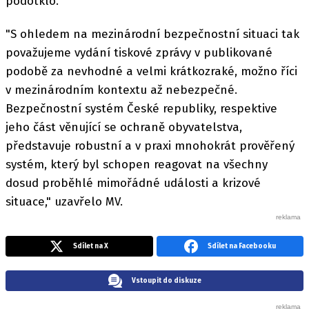
podotklo.
"S ohledem na mezinárodní bezpečnostní situaci tak
považujeme vydání tiskové zprávy v publikované
podobě za nevhodné a velmi krátkozraké, možno říci
v mezinárodním kontextu až nebezpečné.
Bezpečnostní systém České republiky, respektive
jeho část věnující se ochraně obyvatelstva,
představuje robustní a v praxi mnohokrát prověřený
systém, který byl schopen reagovat na všechny
dosud proběhlé mimořádné události a krizové
situace," uzavřelo MV.
Sdílet na X
Sdílet na Facebooku
Vstoupit do diskuze