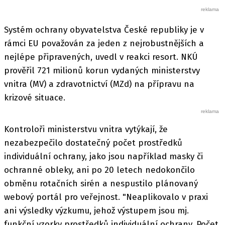
Systém ochrany obyvatelstva České republiky je v
rámci EU považován za jeden z nejrobustnějších a
nejlépe připravených, uvedl v reakci resort. NKÚ
prověřil 721 milionů korun vydaných ministerstvy
vnitra (MV) a zdravotnictví (MZd) na přípravu na
krizové situace.
Kontroloři ministerstvu vnitra vytýkají, že
nezabezpečilo dostatečný počet prostředků
individuální ochrany, jako jsou například masky či
ochranné obleky, ani po 20 letech nedokončilo
obměnu rotačních sirén a nespustilo plánovaný
webový portál pro veřejnost. "Neaplikovalo v praxi
ani výsledky výzkumu, jehož výstupem jsou mj.
funkční vzorky prostředků individuální ochrany. Počet