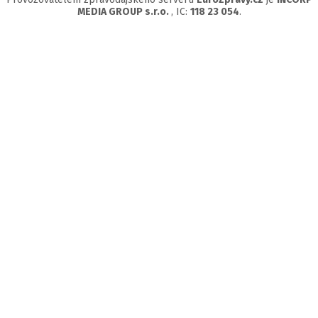
MEDIA GROUP s.r.o.
, IC:
118 23 054
.