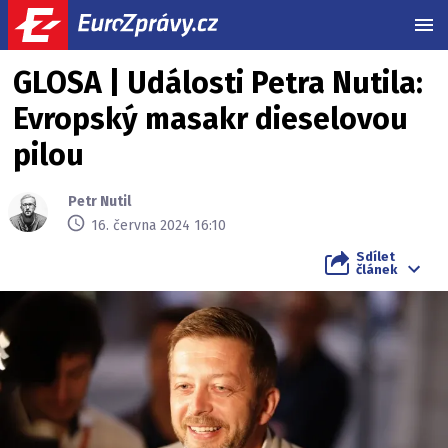
MEN
GLOSA | Události Petra Nutila:
Evropský masakr dieselovou
pilou
Petr Nutil
16. června 2024 16:10
Sdílet
článek