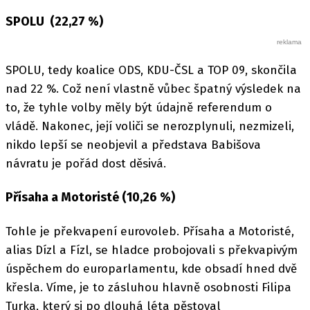
SPOLU (22,27 %)
SPOLU, tedy koalice ODS, KDU-ČSL a TOP 09, skončila
nad 22 %. Což není vlastně vůbec špatný výsledek na
to, že tyhle volby měly být údajně referendum o
vládě. Nakonec, její voliči se nerozplynuli, nezmizeli,
nikdo lepší se neobjevil a představa Babišova
návratu je pořád dost děsivá.
Přísaha a Motoristé (10,26 %)
Tohle je překvapení eurovoleb. Přísaha a Motoristé,
alias Dízl a Fízl, se hladce probojovali s překvapivým
úspěchem do europarlamentu, kde obsadí hned dvě
křesla. Víme, je to zásluhou hlavně osobnosti Filipa
Turka, který si po dlouhá léta pěstoval