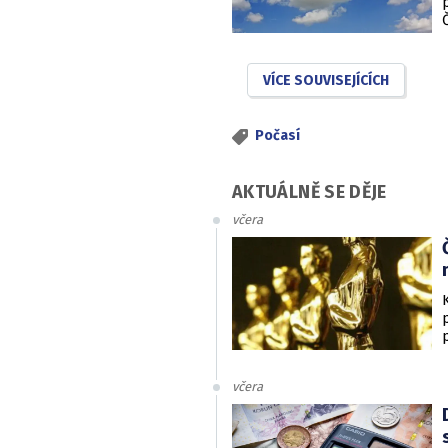
VÍCE SOUVISEJÍCÍCH
Počasí
AKTUÁLNĚ SE DĚJE
včera
včera