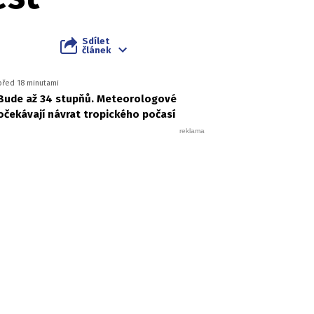
Sdílet
článek
před 18 minutami
Bude až 34 stupňů. Meteorologové
očekávají návrat tropického počasí