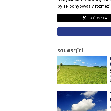
by se pohybovat v rozmezí 
Sdílet na X
SOUVISEJÍCÍ