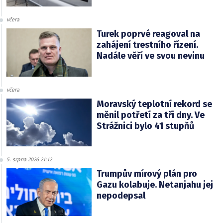
včera
Turek poprvé reagoval na
zahájení trestního řízení.
Nadále věří ve svou nevinu
včera
Moravský teplotní rekord se
měnil potřetí za tři dny. Ve
Strážnici bylo 41 stupňů
5. srpna 2026 21:12
Trumpův mírový plán pro
Gazu kolabuje. Netanjahu jej
nepodepsal