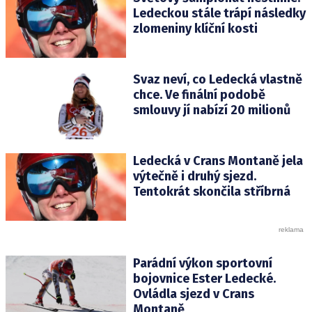
Ledeckou stále trápí následky
zlomeniny klíční kosti
Svaz neví, co Ledecká vlastně
chce. Ve finální podobě
smlouvy jí nabízí 20 milionů
Ledecká v Crans Montaně jela
výtečně i druhý sjezd.
Tentokrát skončila stříbrná
Parádní výkon sportovní
bojovnice Ester Ledecké.
Ovládla sjezd v Crans
Montaně