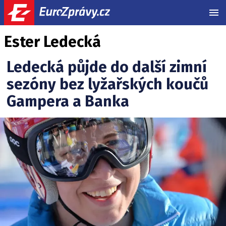
MEN
Ester Ledecká
Ledecká půjde do další zimní
sezóny bez lyžařských koučů
Gampera a Banka