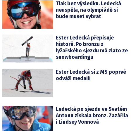
Tlak bez výsledku. Ledecká
neuspěla, na olympiádě si
bude muset vybrat
Ester Ledecká přepisuje
historii. Po bronzu z
lyžařského sjezdu má zlato ze
snowboardingu
Ester Ledecká si z MS poprvé
odváží medaili
Ledecká po sjezdu ve Svatém
Antonu získala bronz. Zazářila
i Lindsey Vonnová