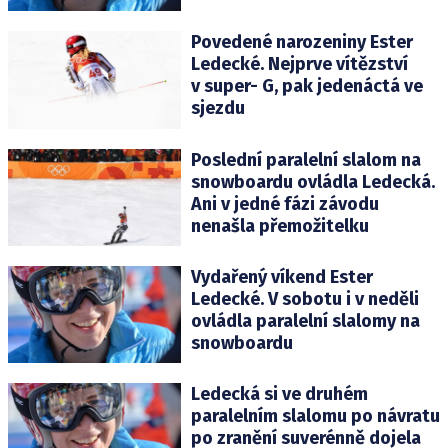
Povedené narozeniny Ester
Ledecké. Nejprve vítězství
v super- G, pak jedenáctá ve
sjezdu
Poslední paralelní slalom na
snowboardu ovládla Ledecká.
Ani v jedné fázi závodu
nenašla přemožitelku
Vydařený víkend Ester
Ledecké. V sobotu i v neděli
ovládla paralelní slalomy na
snowboardu
Ledecká si ve druhém
paralelním slalomu po návratu
po zranění suverénně dojela