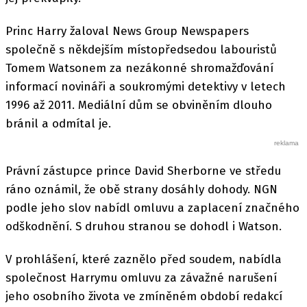
Princ Harry žaloval News Group Newspapers
společně s někdejším místopředsedou labouristů
Tomem Watsonem za nezákonné shromažďování
informací novináři a soukromými detektivy v letech
1996 až 2011. Mediální dům se obviněním dlouho
bránil a odmítal je.
Právní zástupce prince David Sherborne ve středu
ráno oznámil, že obě strany dosáhly dohody. NGN
podle jeho slov nabídl omluvu a zaplacení značného
odškodnění. S druhou stranou se dohodl i Watson.
V prohlášení, které zaznělo před soudem, nabídla
společnost Harrymu omluvu za závažné narušení
jeho osobního života ve zmíněném období redakcí