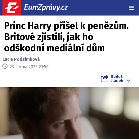
MEN
Princ Harry přišel k penězům.
Britové zjistili, jak ho
odškodní mediální dům
Lucie Podzimková
23. ledna 2025 21:56
Sdílet
článek