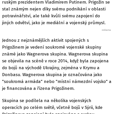
ruským prezidentem Vladimirem Putinem. Prigožin se
stal známým nejen díky svému podnikání v oblasti
potravinářství, ale také kvůli svému zapojení do
jiných odvětví, jako je mediální a vojenský průmysl.
Jednou z nejznámějších aktivit spojených s
Prigožinem je vedení soukromé vojenské skupiny
známé jako Wagnerova skupina. Wagnerova skupina
se objevila na scéně v roce 2014, když byla zapojena
do bojů na východě Ukrajiny, zejména v Krymu a
Donbasu. Wagnerova skupina je označována jako
"soukromá armáda" nebo "místní námezdní vojsko" a
je financována a řízena Prigožinem.
Skupina se podílela na několika vojenských
operacích po celém světě, včetně bojů v Sýrii, kde