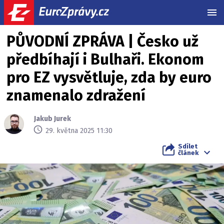
MEN
PŮVODNÍ ZPRÁVA | Česko už
předbíhají i Bulhaři. Ekonom
pro EZ vysvětluje, zda by euro
znamenalo zdražení
Jakub Jurek
29. května 2025 11:30
Sdílet
článek