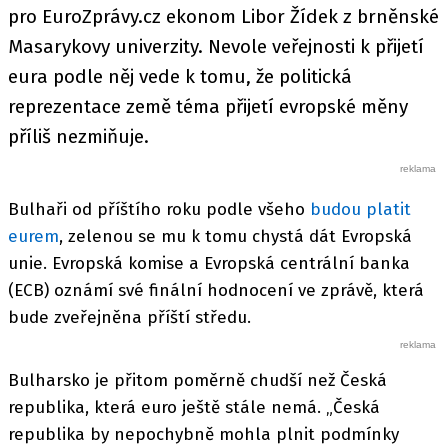
pro EuroZprávy.cz ekonom Libor Žídek z brněnské
Masarykovy univerzity. Nevole veřejnosti k přijetí
eura podle něj vede k tomu, že politická
reprezentace země téma přijetí evropské měny
příliš nezmiňuje.
Bulhaři od příštího roku podle všeho
budou platit
eurem
, zelenou se mu k tomu chystá dát Evropská
unie. Evropská komise a Evropská centrální banka
(ECB) oznámí své finální hodnocení ve zprávě, která
bude zveřejněna příští středu.
Bulharsko je přitom poměrně chudší než Česká
republika, která euro ještě stále nemá. „Česká
republika by nepochybně mohla plnit podmínky