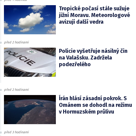
Tropické počasí stále sužuje
jižní Moravu. Meteorologové
avizují další vedra
před 2 hodinami
Policie vyšetřuje násilný čin
na Valašsku. Zadržela
podezřelého
před 2 hodinami
Írán hlásí zásadní pokrok. S
Ománem se dohodl na režimu
v Hormuzském průlivu
před 3 hodinami