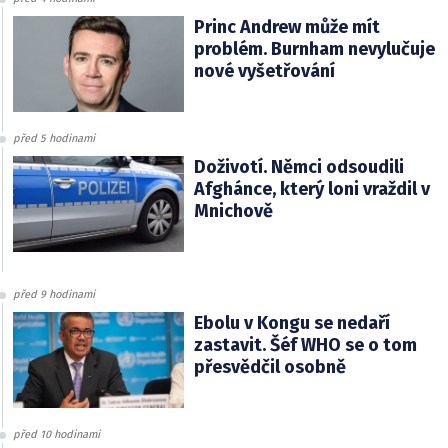
Princ Andrew může mít
problém. Burnham nevylučuje
nové vyšetřování
před 5 hodinami
Doživotí. Němci odsoudili
Afghánce, který loni vraždil v
Mnichově
před 9 hodinami
Ebolu v Kongu se nedaří
zastavit. Šéf WHO se o tom
přesvědčil osobně
před 10 hodinami