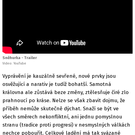
Sněhurka - Trailer
Video: YouTube
Vyprávění je kauzálně sevřené, nové prvky jsou
osvěžující a narativ je tudíž bohatší. Samotná
královna ale zůstává beze změny, ztělesňuje čiré zlo
prahnoucí po kráse. Nelze se však zbavit dojmu, že
příběh nemůže skutečně dýchat. Snaží se být ve
všech směrech nekonfliktní, ani jednu pomyslnou
stranu (tradice proti progresi) v nesmyslných válkách
nechce pobouřit. Celkové ladění má tak svázané