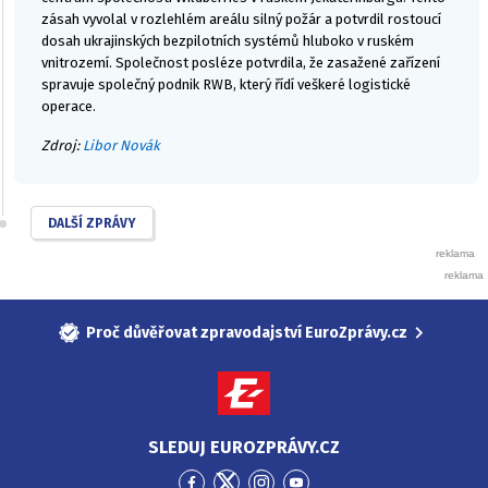
zásah vyvolal v rozlehlém areálu silný požár a potvrdil rostoucí
dosah ukrajinských bezpilotních systémů hluboko v ruském
vnitrozemí. Společnost posléze potvrdila, že zasažené zařízení
spravuje společný podnik RWB, který řídí veškeré logistické
operace.
Zdroj:
Libor Novák
DALŠÍ ZPRÁVY
Proč důvěřovat zpravodajství EuroZprávy.cz
SLEDUJ EUROZPRÁVY.CZ