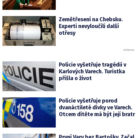
Zemětřesení na Chebsku.
Experti nevyloučili další
otřesy
Policie vyšetřuje tragédii v
Karlových Varech. Turistka
přišla o život
Policie vyšetřuje porod
dvanáctileté dívky ve Varech.
Otcem dítěte má být její bratr
První Vary bez Bartošky. Začal