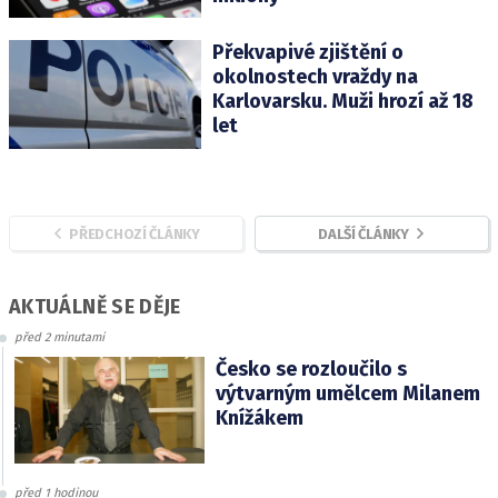
Překvapivé zjištění o
okolnostech vraždy na
Karlovarsku. Muži hrozí až 18
let
PŘEDCHOZÍ ČLÁNKY
DALŠÍ ČLÁNKY
AKTUÁLNĚ SE DĚJE
před 2 minutami
Česko se rozloučilo s
výtvarným umělcem Milanem
Knížákem
před 1 hodinou