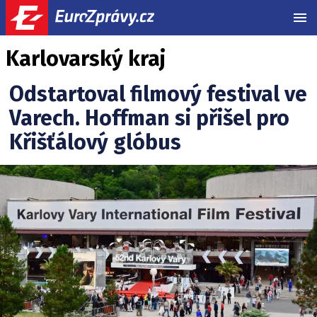
MEN
Karlovarský kraj
Odstartoval filmový festival ve
Varech. Hoffman si přišel pro
Křišťálový glóbus