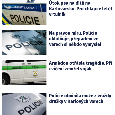
Útok psa na dítě na
Karlovarsku. Pro chlapce letěl
vrtulník
Na pravou míru. Policie
uklidňuje, přepadení ve
Varech si někdo vymyslel
Armádou otřásla tragédie. Při
cvičení zemřel voják
Policie obvinila muže z vraždy
družky v Karlových Varech