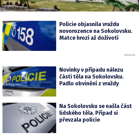
Policie objasnila vraždu
novorozence na Sokolovsku.
Matce hrozí až doživotí
Novinky v případu nálezu
části těla na Sokolovsku.
Padlo obvinění z vraždy
Na Sokolovsku se našla část
lidského těla. Případ si
převzala policie