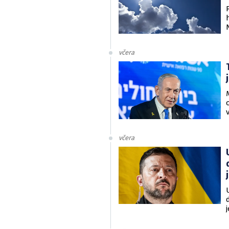
včera
včera
v