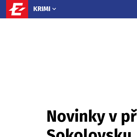
KRIMI
Novinky v př
Sokolovsku. 