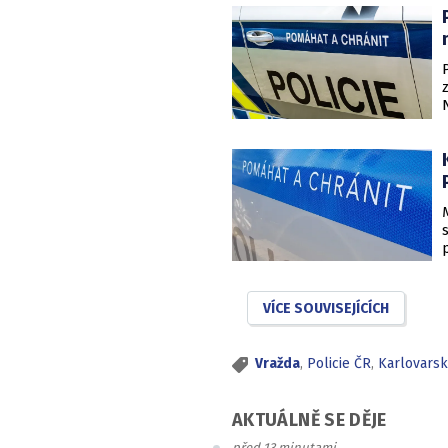
VÍCE SOUVISEJÍCÍCH
Vražda
,
Policie ČR
,
Karlovarsk
AKTUÁLNĚ SE DĚJE
před 13 minutami