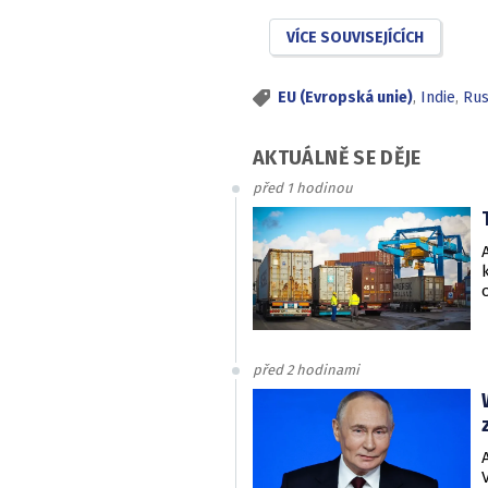
VÍCE SOUVISEJÍCÍCH
EU (Evropská unie)
,
Indie
,
Ru
AKTUÁLNĚ SE DĚJE
před 1 hodinou
před 2 hodinami