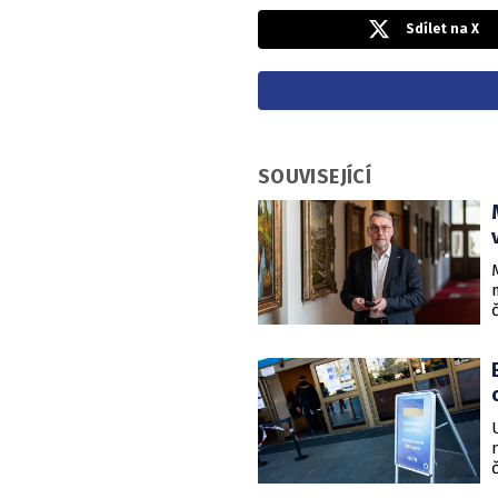
Sdílet na X
SOUVISEJÍCÍ