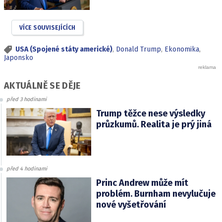
VÍCE SOUVISEJÍCÍCH
USA (Spojené státy americké)
,
Donald Trump
,
Ekonomika
,
Japonsko
AKTUÁLNĚ SE DĚJE
před 3 hodinami
Trump těžce nese výsledky
průzkumů. Realita je prý jiná
před 4 hodinami
Princ Andrew může mít
problém. Burnham nevylučuje
nové vyšetřování