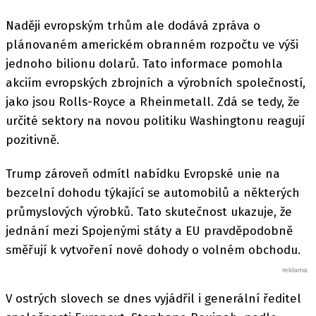
Naději evropským trhům ale dodává zpráva o
plánovaném americkém obranném rozpočtu ve výši
jednoho bilionu dolarů. Tato informace pomohla
akciím evropských zbrojních a výrobních společností,
jako jsou Rolls-Royce a Rheinmetall. Zdá se tedy, že
určité sektory na novou politiku Washingtonu reagují
pozitivně.
Trump zároveň odmítl nabídku Evropské unie na
bezcelní dohodu týkající se automobilů a některých
průmyslových výrobků. Tato skutečnost ukazuje, že
jednání mezi Spojenými státy a EU pravděpodobně
směřují k vytvoření nové dohody o volném obchodu.
V ostrých slovech se dnes vyjádřil i generální ředitel