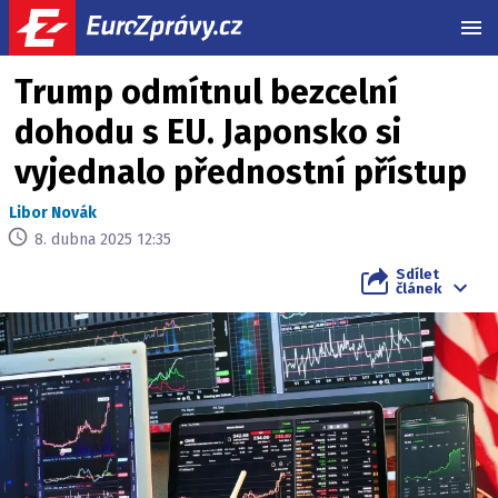
MEN
Trump odmítnul bezcelní
dohodu s EU. Japonsko si
vyjednalo přednostní přístup
Libor Novák
8. dubna 2025 12:35
Sdílet
článek