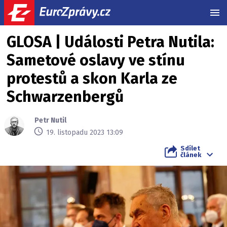
MEN
GLOSA | Události Petra Nutila:
Sametové oslavy ve stínu
protestů a skon Karla ze
Schwarzenbergů
Petr Nutil
19. listopadu 2023 13:09
Sdílet
článek