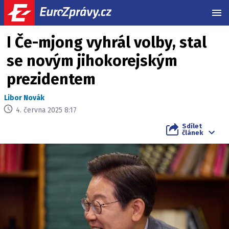
MEN
I Če-mjong vyhrál volby, stal
se novým jihokorejským
prezidentem
Libor Novák
4. června 2025 8:17
Sdílet
článek