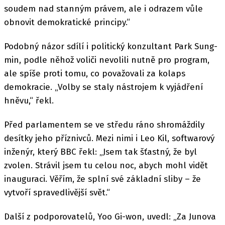
soudem nad stanným právem, ale i odrazem vůle
obnovit demokratické principy.“
Podobný názor sdílí i politický konzultant Park Sung-
min, podle něhož voliči nevolili nutně pro program,
ale spíše proti tomu, co považovali za kolaps
demokracie. „Volby se staly nástrojem k vyjádření
hněvu,“ řekl.
Před parlamentem se ve středu ráno shromáždily
desítky jeho příznivců. Mezi nimi i Leo Kil, softwarový
inženýr, který BBC řekl: „Jsem tak šťastný, že byl
zvolen. Strávil jsem tu celou noc, abych mohl vidět
inauguraci. Věřím, že splní své základní sliby – že
vytvoří spravedlivější svět.“
Další z podporovatelů, Yoo Gi-won, uvedl: „Za Junova