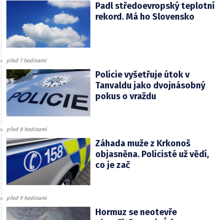
Padl středoevropský teplotní
rekord. Má ho Slovensko
před 7 hodinami
Policie vyšetřuje útok v
Tanvaldu jako dvojnásobný
pokus o vraždu
před 8 hodinami
Záhada muže z Krkonoš
objasněna. Policisté už vědí,
co je zač
před 9 hodinami
Hormuz se neotevře