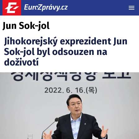
MEN
Jun Sok-jol
Jihokorejský exprezident Jun
Sok-jol byl odsouzen na
doživotí