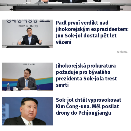
Padl první verdikt nad
jihokorejským exprezidentem:
Jun Sok-jol dostal pět let
vězení
Jihokorejská prokuratura
požaduje pro bývalého
prezidenta Sok-jola trest
smrti
Sok-jol chtěl vyprovokovat
Kim Čong-una. Měl posílat
drony do Pchjongjangu