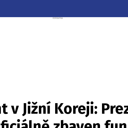
v Jižní Koreji: Pre
oficiálně zbaven fu