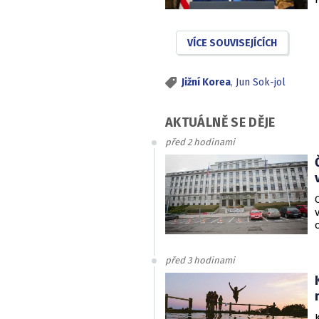
VÍCE SOUVISEJÍCÍCH
Jižní Korea
,
Jun Sok-jol
AKTUÁLNĚ SE DĚJE
před 2 hodinami
před 3 hodinami