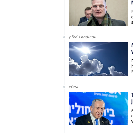
před 1 hodinou
včera