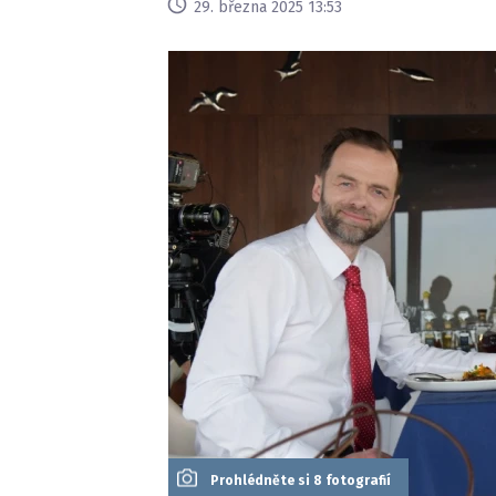
29. března 2025 13:53
Prohlédněte si 8 fotografií