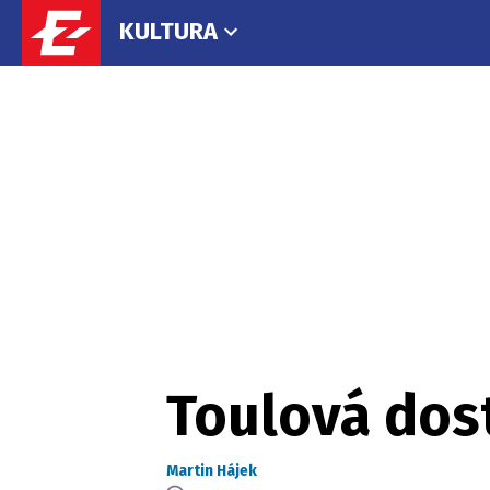
KULTURA
Toulová dos
Martin Hájek