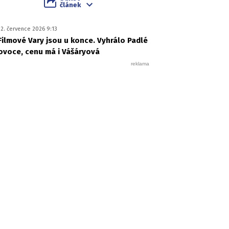
článek
12. července 2026 9:13
Filmové Vary jsou u konce. Vyhrálo Padlé
ovoce, cenu má i Vášáryová