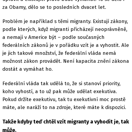
za Obamy, dělo se to posledních dvacet let.
Problém je například s těmi migranty. Existují zákony,
podle kterých, když migranti přicházejí neoprávněně,
a nemají v Americe být – podle současných
federálních zákonů je v pořádku vzít je a vyhostit. Ale
je jich takové množství, že federální vláda nemá
možnost zákon provádět. Není kapacita znění zákona
dostát a vymáhat ho.
Federální vláda tak udělá to, že si stanoví priority,
koho vyhostí, a to už pak může udělat exekutiva.
Pokud držíte exekutivu, tak tu exekutivní moc prostě
máte, ale naráží to na zdroje, které máte k dispozici.
Takže kdyby teď chtěl vzít migranty a vyhodit je, tak
může.