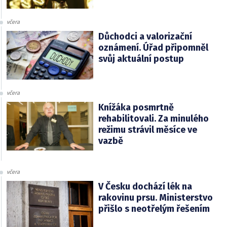
včera
Důchodci a valorizační
oznámení. Úřad připomněl
svůj aktuální postup
včera
Knížáka posmrtně
rehabilitovali. Za minulého
režimu strávil měsíce ve
vazbě
včera
V Česku dochází lék na
rakovinu prsu. Ministerstvo
přišlo s neotřelým řešením