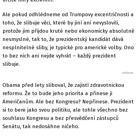
Ale pokud odhlédneme od Trumpovy excentričnosti a
toho, že slibuje věci, které by jiní ani nevyslovili,
protože jim přijdou kruté nebo ekonomicky absolutně
nesmyslné, tak to, že prezidentský kandidát dává
nesplnitelné sliby, je typické pro americké volby. Ono
to bez nich ani nejde vyhrát – každý prezident
slibuje.
Obama před lety sliboval, že zajistí zdravotnickou
reformu. Že to bude jeho priorita a přinese ji
Američanům. Ale bez Kongresu? Nepřinese. Prezident
si to bere jako svou politiku, ale tohle všechno bez
souhlasu Kongresu a bez přesvědčení zástupců
Senátu, tak nedosáhne ničeho.