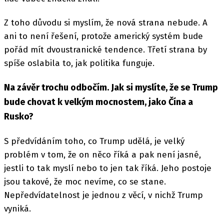
Z toho důvodu si myslím, že nová strana nebude. A
ani to není řešení, protože americký systém bude
pořád mít dvoustranické tendence. Třetí strana by
spíše oslabila to, jak politika funguje.
Na závěr trochu odbočím. Jak si myslíte, že se Trump
bude chovat k velkým mocnostem, jako Čína a
Rusko?
S předvídáním toho, co Trump udělá, je velký
problém v tom, že on něco říká a pak není jasné,
jestli to tak myslí nebo to jen tak říká. Jeho postoje
jsou takové, že moc nevíme, co se stane.
Nepředvídatelnost je jednou z věcí, v nichž Trump
vyniká.