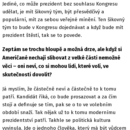
Jediné, co může prezident bez souhlasu Kongresu
udělat, je mít šikovný tým, být přesvědčivý a
populární, mít za sebou veřejné mínění. Ten šikovný
tým to bude v Kongresu dojednávat a když bude mít
prezident štěstí, tak se to povede.
Zeptám se trochu hloupě a možná drze, ale když si
Američané nechají slibovat z velké části nemožné
věci – oni neví, co si mohou lidi, které volí, ve
skutečnosti dovolit?
Já myslím, že částečně neví a částečně to k tomu
patří. Kandidát říká, co bude prosazovat a za čím
stojí a definuje se tím, pak se o to ve volebním
období snaží. Tak nějak už to k tomu modernímu
prezidentství patří. Takhle se politická kultura
vyvinula. Jde o jednoho člověka, který má být vůdcem