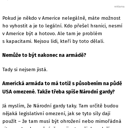
Pokud je někdo v Americe nelegálně, máte možnost
ho vyhostit a je to legální. Kdo přešel hranici, nesmí
v Americe být a hotovo. Ale tam je problém
s kapacitami. Nejsou lidi, kteří by toto dělali.
Nemůže to být nakonec na armádě?
Tady si nejsem jistá.
Americká armáda to má totiž s působením na půdě
USA omezené. Takže třeba spíše Národní gardy?
Já myslím, že Národní gardy taky. Tam určitě budou
nějaká legislativní omezení, jak se tyto síly dají
použít – že tam musí být ohrožení nebo mimořádná