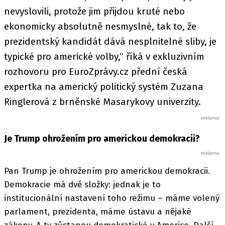
nevyslovili, protože jim přijdou kruté nebo
ekonomicky absolutně nesmyslné, tak to, že
prezidentský kandidát dává nesplnitelné sliby, je
typické pro americké volby,“ říká v exkluzivním
rozhovoru pro EuroZprávy.cz přední česká
expertka na americký politický systém Zuzana
Ringlerová z brněnské Masarykovy univerzity.
Je Trump ohrožením pro americkou demokracii?
Pan Trump je ohrožením pro americkou demokracii.
Demokracie má dvě složky: jednak je to
institucionální nastavení toho režimu – máme volený
parlament, prezidenta, máme ústavu a nějaké