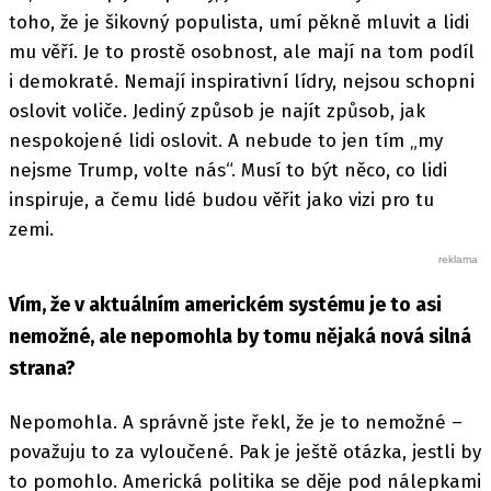
toho, že je šikovný populista, umí pěkně mluvit a lidi
mu věří. Je to prostě osobnost, ale mají na tom podíl
i demokraté. Nemají inspirativní lídry, nejsou schopni
oslovit voliče. Jediný způsob je najít způsob, jak
nespokojené lidi oslovit. A nebude to jen tím „my
nejsme Trump, volte nás“. Musí to být něco, co lidi
inspiruje, a čemu lidé budou věřit jako vizi pro tu
zemi.
Vím, že v aktuálním americkém systému je to asi
nemožné, ale nepomohla by tomu nějaká nová silná
strana?
Nepomohla. A správně jste řekl, že je to nemožné –
považuju to za vyloučené. Pak je ještě otázka, jestli by
to pomohlo. Americká politika se děje pod nálepkami