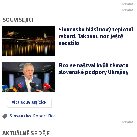
SOUVISEJÍCÍ
Slovensko hlásí nový teplotní
rekord. Takovou noc ještě
nezažilo
Fico se naštval kvůli tématu
slovenské podpory Ukrajiny
VÍCE SOUVISEJÍCÍCH
Slovensko
,
Robert Fico
AKTUÁLNĚ SE DĚJE