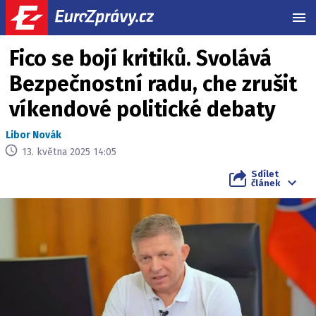
MEN
Fico se bojí kritiků. Svolává
Bezpečnostní radu, che zrušit
víkendové politické debaty
Libor Novák
13. května 2025 14:05
Sdílet
článek