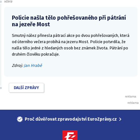
včera
Policie našla tělo pohřešovaného při pátrání
na jezeře Most
Smutný nález přinesla pátrací akce po dvou pohřešovaných, která
od úterního večera probíhá na jezeru Most. Policie potvrdila, že
našla tělo jedné z hledaných osob bez známek života. Pátrání po
druhém člověku pokračuje.
Zdroj:
Jan Hrabě
DALŠÍ ZPRÁVY
Proč důvěřovat zpravodajství EuroZprávy.cz