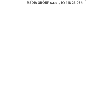
MEDIA GROUP s.r.o.
, IC:
118 23 054
.