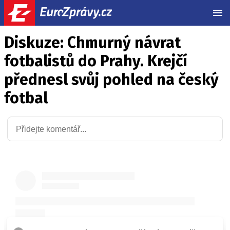
MEN
Diskuze: Chmurný návrat
fotbalistů do Prahy. Krejčí
přednesl svůj pohled na český
fotbal