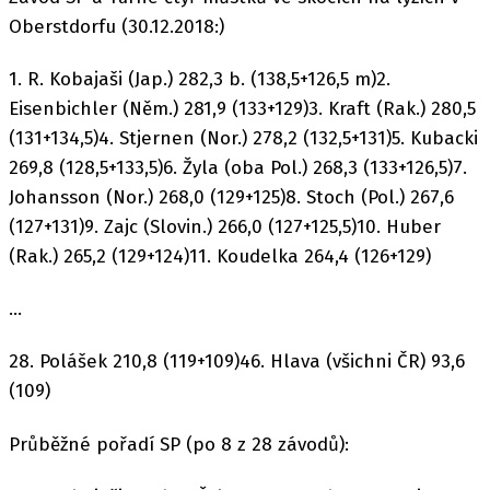
Oberstdorfu (30.12.2018:)
1. R. Kobajaši (Jap.) 282,3 b. (138,5+126,5 m)2.
Eisenbichler (Něm.) 281,9 (133+129)3. Kraft (Rak.) 280,5
(131+134,5)4. Stjernen (Nor.) 278,2 (132,5+131)5. Kubacki
269,8 (128,5+133,5)6. Žyla (oba Pol.) 268,3 (133+126,5)7.
Johansson (Nor.) 268,0 (129+125)8. Stoch (Pol.) 267,6
(127+131)9. Zajc (Slovin.) 266,0 (127+125,5)10. Huber
(Rak.) 265,2 (129+124)11. Koudelka 264,4 (126+129)
...
28. Polášek 210,8 (119+109)46. Hlava (všichni ČR) 93,6
(109)
Průběžné pořadí SP (po 8 z 28 závodů):