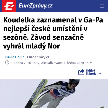
MEN
Koudelka zaznamenal v Ga-Pa
nejlepší české umístění v
sezóně. Závod senzačně
vyhrál mladý Nor
David Holub
,
EuroZprávy.cz
1. ledna 2020 16:12, Aktualizováno 1. ledna 2020 16:25
Sdílet
článek