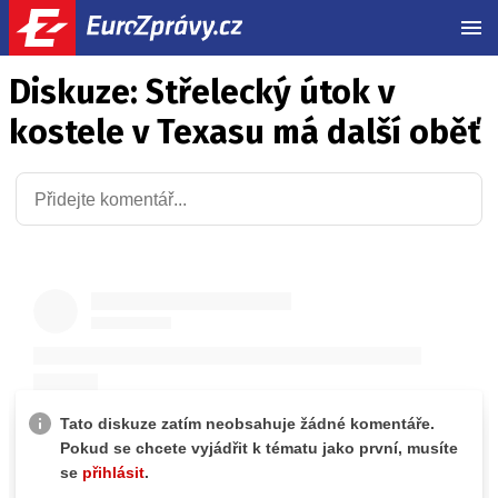
MEN
Diskuze: Střelecký útok v
kostele v Texasu má další oběť