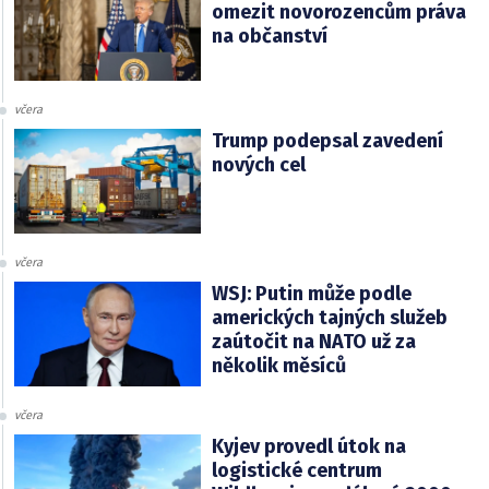
omezit novorozencům práva
na občanství
včera
Trump podepsal zavedení
nových cel
včera
WSJ: Putin může podle
amerických tajných služeb
zaútočit na NATO už za
několik měsíců
včera
Kyjev provedl útok na
logistické centrum