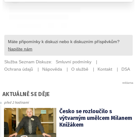
AKTUÁLNĚ SE DĚJE
před 2 hodinami
Česko se rozloučilo s
výtvarným umělcem Milanem
Knížákem