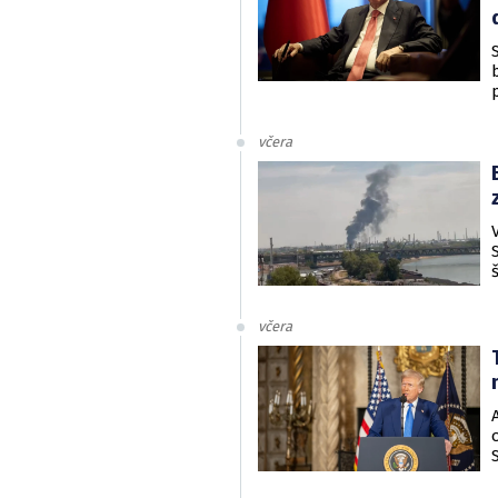
včera
včera