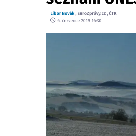
Libor Novák
,
EuroZprávy.cz
,
ČTK
6. července 2019 16:30