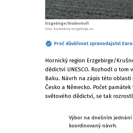
Erzgebirge/Krušnohoří
Foto: krusnehory-erzgebirge.eu
Proč důvěřovat zpravodajství Euro
Hornický region Erzgebirge/Kruš
dědictví UNESCO. Rozhodl o tom v
Baku. Návrh na zápis této oblasti
Česko a Německo. Počet památek v
světového dědictví, se tak rozrostl
Výbor na dnešním jednání v
koordinovaný návrh.