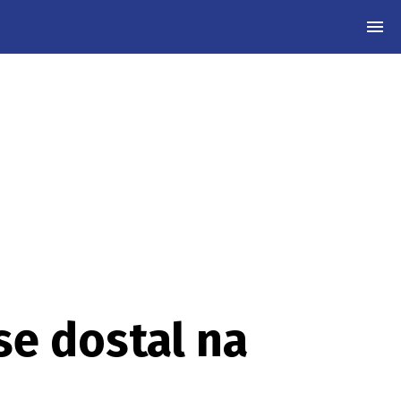
MEN
se dostal na