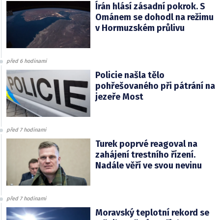
Írán hlásí zásadní pokrok. S
Ománem se dohodl na režimu
v Hormuzském průlivu
před 6 hodinami
Policie našla tělo
pohřešovaného při pátrání na
jezeře Most
před 7 hodinami
Turek poprvé reagoval na
zahájení trestního řízení.
Nadále věří ve svou nevinu
před 7 hodinami
Moravský teplotní rekord se