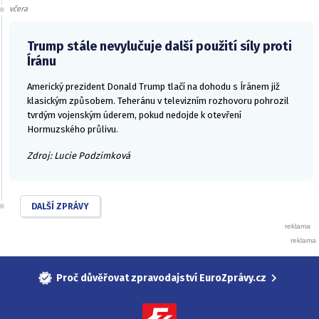
včera
Trump stále nevylučuje další použití síly proti
Íránu
Americký prezident Donald Trump tlačí na dohodu s Íránem již
klasickým způsobem. Teheránu v televizním rozhovoru pohrozil
tvrdým vojenským úderem, pokud nedojde k otevření
Hormuzského průlivu.
Zdroj: Lucie Podzimková
DALŠÍ ZPRÁVY
Proč důvěřovat zpravodajství EuroZprávy.cz