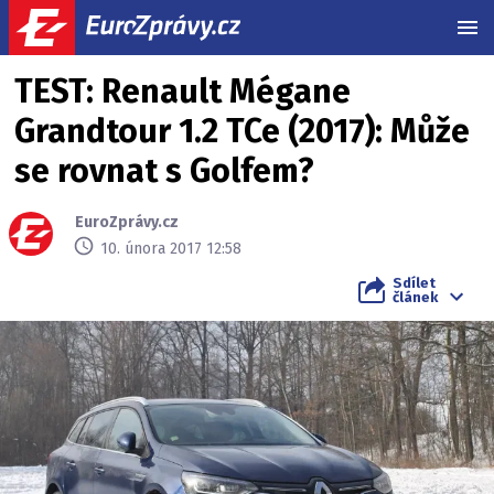
MEN
TEST: Renault Mégane
Grandtour 1.2 TCe (2017): Může
se rovnat s Golfem?
EuroZprávy.cz
10. února 2017 12:58
Sdílet
článek