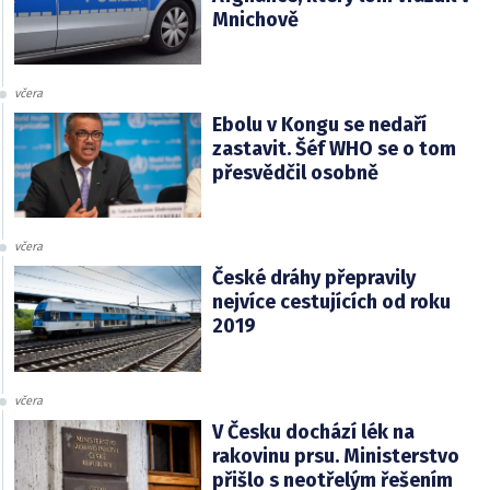
Mnichově
včera
Ebolu v Kongu se nedaří
zastavit. Šéf WHO se o tom
přesvědčil osobně
včera
České dráhy přepravily
nejvíce cestujících od roku
2019
včera
V Česku dochází lék na
rakovinu prsu. Ministerstvo
přišlo s neotřelým řešením