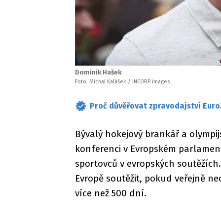
Dominik Hašek
Foto: Michal Kalášek / INCORP images
Proč důvěřovat zpravodajství Euro
Bývalý hokejový brankář a olympij
konferenci v Evropském parlamen
sportovců v evropských soutěžích.
Evropě soutěžit, pokud veřejně ne
více než 500 dní.