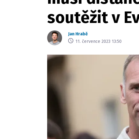
soutěžit v E
Jan Hrabě
11. července 2023 13:50