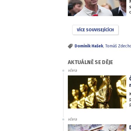
VÍCE SOUVISEJÍCÍCH
Dominik Hašek
,
Tomáš Zdecho
AKTUÁLNĚ SE DĚJE
včera
včera