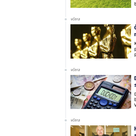
včera
včera
včera