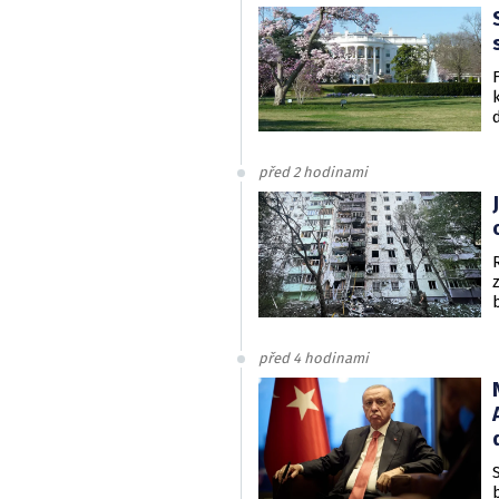
před 2 hodinami
před 4 hodinami