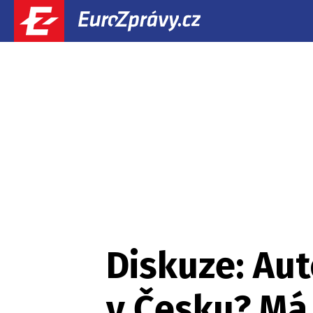
Diskuze: Aut
v Česku? Má